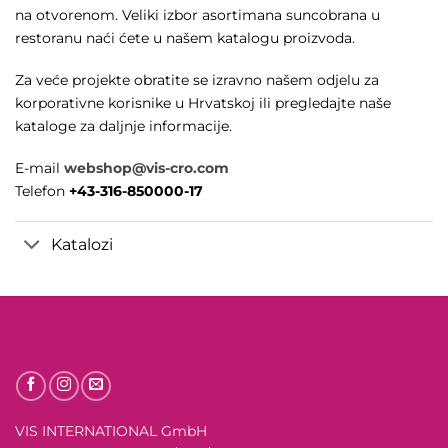
na otvorenom. Veliki izbor asortimana suncobrana u
restoranu naći ćete u našem katalogu proizvoda.
Za veće projekte obratite se izravno našem odjelu za
korporativne korisnike u Hrvatskoj ili pregledajte naše
kataloge za daljnje informacije.
E-mail
webshop@vis-cro.com
Telefon
+43-316-850000-17
Katalozi
VIS INTERNATIONAL GmbH